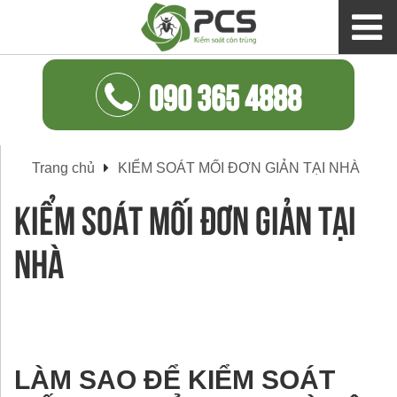
090 365 4888
Trang chủ
KIỂM SOÁT MỐI ĐƠN GIẢN TẠI NHÀ
KIỂM SOÁT MỐI ĐƠN GIẢN TẠI
NHÀ
LÀM SAO ĐỂ KIỂM SOÁT