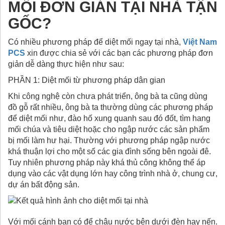
MỐI ĐƠN GIẢN TẠI NHÀ TẬN
GỐC?
Có nhiều phương pháp để diệt mối ngay tại nhà,
Việt Nam
PCS
xin được chia sẻ với các bạn các phương pháp đơn
giản dễ dàng thực hiện như sau:
PHẦN 1: Diệt mối từ phương pháp dân gian
Khi công nghệ còn chưa phát triển, ông bà ta cũng dùng
đồ gỗ rất nhiều, ông bà ta thường dùng các phương pháp
để diệt mối như, đào hố xung quanh sau đó đốt, tìm hang
mối chúa và tiêu diệt hoặc cho ngập nước các sản phẩm
bị mối làm hư hại. Thường với phương pháp ngập nước
khá thuận lợi cho một số các gia đình sống bên ngoài đê.
Tuy nhiên phương pháp này khá thủ công không thể áp
dụng vào các vật dụng lớn hay công trình nhà ở, chung cư,
dự án bất động sản.
Với mối cánh bạn có để chậu nước bên dưới đèn hay nến.