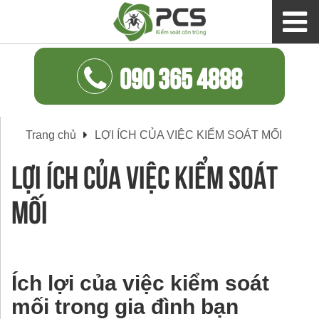
090 365 4888
Trang chủ
LỢI ÍCH CỦA VIỆC KIỂM SOÁT MỐI
LỢI ÍCH CỦA VIỆC KIỂM SOÁT
MỐI
Ích lợi của việc kiểm soát
mối trong gia đình bạn