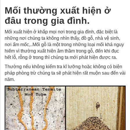
Mối thường xuất hiện ở
đâu trong gia đình.
Mối xuất hiện ở khắp mọi nơi trong gia đình, đặc biệt là
những nơi chúng ta không nhìn thấy, đồ gỗ, nhà vệ sinh,
nơi ẩm mốc,..Mối gỗ là một trong những loại mối khá nguy
hiểm vì thường xuất hiện âm thầm trong gỗ, đến khi đục
hết lỗ, rỗng ở trong thì chúng ta mới phát hiện được ra.
Thường nếu không kiểm tra kĩ lưỡng hoặc không có biện
pháp phòng trừ chúng ta sẽ phát hiện rất muộn sau đến vài
năm.